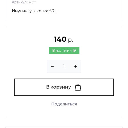
нет
Артикул:
Инулин, упаковка 50 г
140
р.
В наличии
19
В корзину
Поделиться