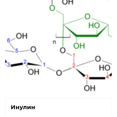
Инулин