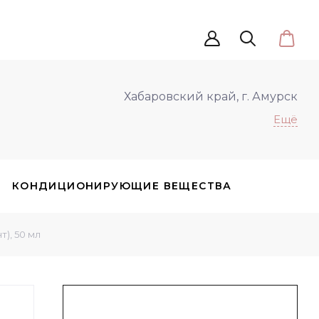
Хабаровский край, г. Амурск
Ещё
КОНДИЦИОНИРУЮЩИЕ ВЕЩЕСТВА
), 50 мл
АТЕЛИ/ ЗАГУСТИТЕЛИ
ЖИРНЫЕ МАСЛА
ТЕЛЬНЫЕ ЭКСТРАКТЫ
UV-ФИЛЬТРЫ