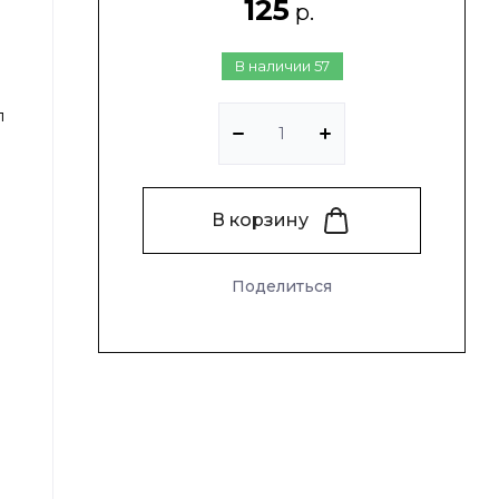
125
р.
ЛАКОНЫ И УПАКОВКА ДЛЯ КОСМЕТИКИ
В наличии
57
л
ТИСЕПТИКИ
В корзину
Поделиться