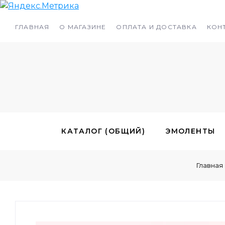
ГЛАВНАЯ
О МАГАЗИНЕ
ОПЛАТА И ДОСТАВКА
КОН
КАТАЛОГ (ОБЩИЙ)
ЭМОЛЕНТЫ
Главная
ЭМУЛЬГАТОРЫ
ДУШИСТЫЕ ВЕЩЕСТВА 
КОНСЕРВАНТЫ
ГИДРОЛАТЫ
ВО