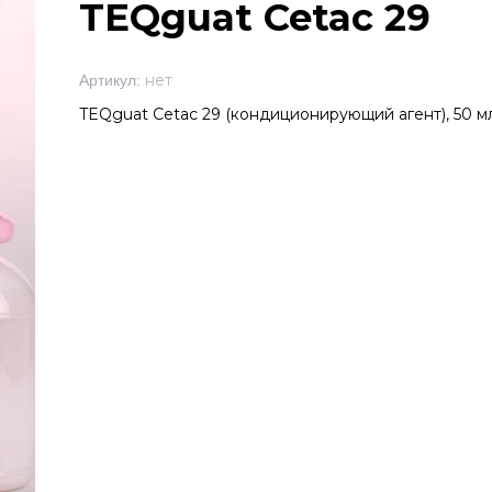
TEQguat Cetac 29
ВАНИЕ ДЛЯ КОСМЕТИЧЕСКОЙ ЛАБОРАТОРИИ
Ф
нет
Артикул:
TEQguat Cetac 29 (кондиционирующий агент), 50 м
ДЛЯ ЛИЦА
ДЛЯ ТЕЛА
ДЛЯ ВОЛОС
AН